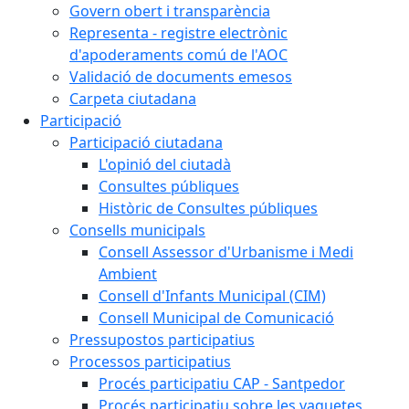
Govern obert i transparència
Representa - registre electrònic
d'apoderaments comú de l'AOC
Validació de documents emesos
Carpeta ciutadana
Participació
Participació ciutadana
L'opinió del ciutadà
Consultes públiques
Històric de Consultes públiques
Consells municipals
Consell Assessor d'Urbanisme i Medi
Ambient
Consell d'Infants Municipal (CIM)
Consell Municipal de Comunicació
Pressupostos participatius
Processos participatius
Procés participatiu CAP - Santpedor
Procés participatiu sobre les vaquetes