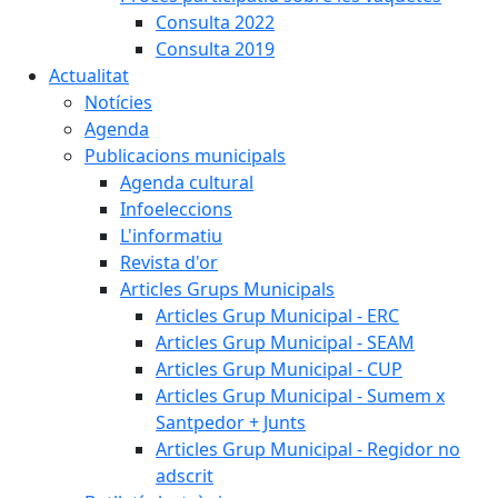
Consulta 2022
Consulta 2019
Actualitat
Notícies
Agenda
Publicacions municipals
Agenda cultural
Infoeleccions
L'informatiu
Revista d'or
Articles Grups Municipals
Articles Grup Municipal - ERC
Articles Grup Municipal - SEAM
Articles Grup Municipal - CUP
Articles Grup Municipal - Sumem x
Santpedor + Junts
Articles Grup Municipal - Regidor no
adscrit