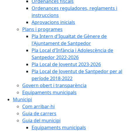
Ordenances fiscals
Ordenances reguladores, reglaments i
instruccions
Aprovacions inicials
Plans i programes
Pla Intern d'Igualtat de Gènere de
l'Ajuntament de Santpedor
Pla Local d'Infància i Adolescència de
Santpedor 2022-2026
Pla Local de Joventut 2023-2026
Pla Local de Joventut de Santpedor per al
període 2018-2022
Govern obert i transparència
Equipaments municipals
Municipi
Com arribar-hi
Guia de carrers
Guia del municipi
Equipaments municipals