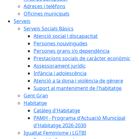
Adreces i telèfons
Oficines municipals
Serveis
Serveis Socials Bàsics
Atenció social i discapacitat
Persones nouvingudes
Persones grans i/o dependència
Prestacions socials de caràcter econòmic
Assessorament jurídic
Infància i adolescència
Atenció a la dona i violència de gènere
Suport al manteniment de l'habitatge
Gent Gran
Habitatge
Catàleg d'Habitatge
PAMH - Programa d'Actuació Municipal
d'Habitatge 2026-2030
Igualtat Feminisme i LGTBI