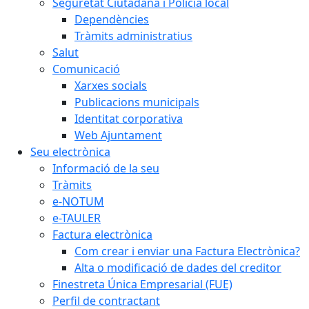
Seguretat Ciutadana i Policia local
Dependències
Tràmits administratius
Salut
Comunicació
Xarxes socials
Publicacions municipals
Identitat corporativa
Web Ajuntament
Seu electrònica
Informació de la seu
Tràmits
e-NOTUM
e-TAULER
Factura electrònica
Com crear i enviar una Factura Electrònica?
Alta o modificació de dades del creditor
Finestreta Única Empresarial (FUE)
Perfil de contractant