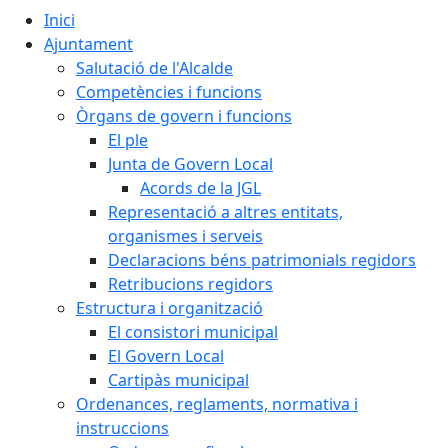
Inici
Ajuntament
Salutació de l'Alcalde
Competències i funcions
Òrgans de govern i funcions
El ple
Junta de Govern Local
Acords de la JGL
Representació a altres entitats,
organismes i serveis
Declaracions béns patrimonials regidors
Retribucions regidors
Estructura i organització
El consistori municipal
El Govern Local
Cartipàs municipal
Ordenances, reglaments, normativa i
instruccions