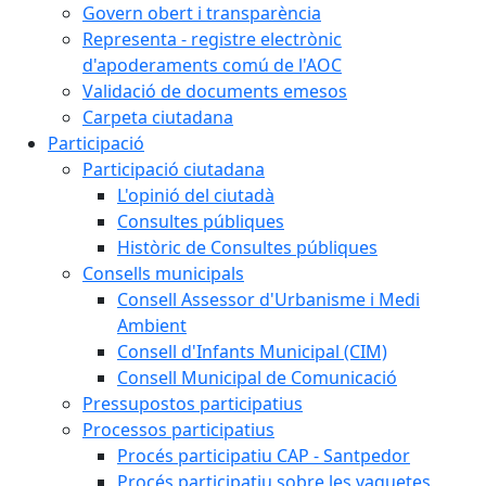
Govern obert i transparència
Representa - registre electrònic
d'apoderaments comú de l'AOC
Validació de documents emesos
Carpeta ciutadana
Participació
Participació ciutadana
L'opinió del ciutadà
Consultes públiques
Històric de Consultes públiques
Consells municipals
Consell Assessor d'Urbanisme i Medi
Ambient
Consell d'Infants Municipal (CIM)
Consell Municipal de Comunicació
Pressupostos participatius
Processos participatius
Procés participatiu CAP - Santpedor
Procés participatiu sobre les vaquetes