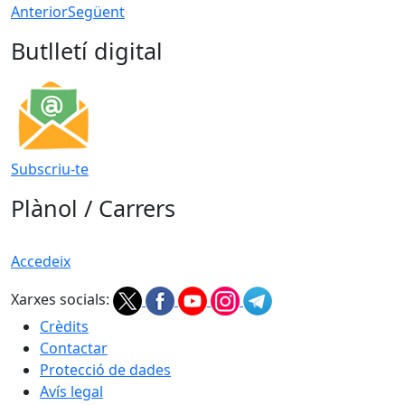
Anterior
Següent
Butlletí digital
Subscriu-te
Plànol / Carrers
Accedeix
Xarxes socials:
Crèdits
Contactar
Protecció de dades
Avís legal