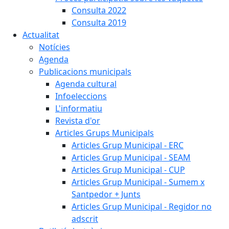
Consulta 2022
Consulta 2019
Actualitat
Notícies
Agenda
Publicacions municipals
Agenda cultural
Infoeleccions
L'informatiu
Revista d'or
Articles Grups Municipals
Articles Grup Municipal - ERC
Articles Grup Municipal - SEAM
Articles Grup Municipal - CUP
Articles Grup Municipal - Sumem x
Santpedor + Junts
Articles Grup Municipal - Regidor no
adscrit