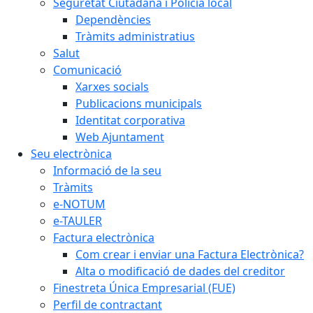
Seguretat Ciutadana i Policia local
Dependències
Tràmits administratius
Salut
Comunicació
Xarxes socials
Publicacions municipals
Identitat corporativa
Web Ajuntament
Seu electrònica
Informació de la seu
Tràmits
e-NOTUM
e-TAULER
Factura electrònica
Com crear i enviar una Factura Electrònica?
Alta o modificació de dades del creditor
Finestreta Única Empresarial (FUE)
Perfil de contractant