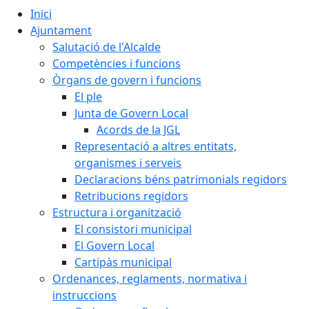
Inici
Ajuntament
Salutació de l'Alcalde
Competències i funcions
Òrgans de govern i funcions
El ple
Junta de Govern Local
Acords de la JGL
Representació a altres entitats,
organismes i serveis
Declaracions béns patrimonials regidors
Retribucions regidors
Estructura i organització
El consistori municipal
El Govern Local
Cartipàs municipal
Ordenances, reglaments, normativa i
instruccions