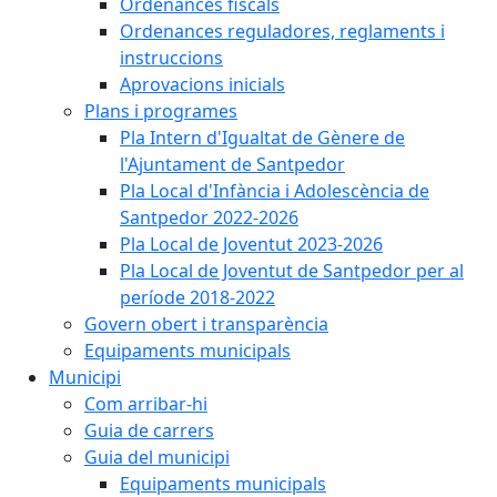
Ordenances fiscals
Ordenances reguladores, reglaments i
instruccions
Aprovacions inicials
Plans i programes
Pla Intern d'Igualtat de Gènere de
l'Ajuntament de Santpedor
Pla Local d'Infància i Adolescència de
Santpedor 2022-2026
Pla Local de Joventut 2023-2026
Pla Local de Joventut de Santpedor per al
període 2018-2022
Govern obert i transparència
Equipaments municipals
Municipi
Com arribar-hi
Guia de carrers
Guia del municipi
Equipaments municipals