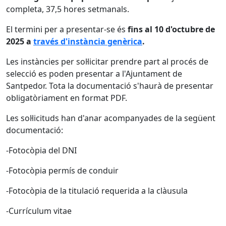
completa, 37,5 hores setmanals.
El termini per a presentar-se és
fins al 10 d'octubre de
2025 a
través d'instància genèrica
.
Les instàncies per sol·licitar prendre part al procés de
selecció es poden presentar a l'Ajuntament de
Santpedor. Tota la documentació s'haurà de presentar
obligatòriament en format PDF.
Les sol·licituds han d'anar acompanyades de la següent
documentació:
-Fotocòpia del DNI
-Fotocòpia permís de conduir
-Fotocòpia de la titulació requerida a la clàusula
-Currículum vitae