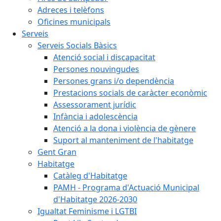
Adreces i telèfons
Oficines municipals
Serveis
Serveis Socials Bàsics
Atenció social i discapacitat
Persones nouvingudes
Persones grans i/o dependència
Prestacions socials de caràcter econòmic
Assessorament jurídic
Infància i adolescència
Atenció a la dona i violència de gènere
Suport al manteniment de l'habitatge
Gent Gran
Habitatge
Catàleg d'Habitatge
PAMH - Programa d'Actuació Municipal
d'Habitatge 2026-2030
Igualtat Feminisme i LGTBI