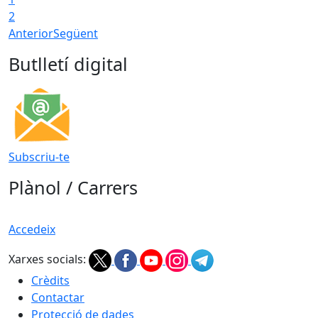
2
Anterior
Següent
Butlletí digital
Subscriu-te
Plànol / Carrers
Accedeix
Xarxes socials:
Crèdits
Contactar
Protecció de dades