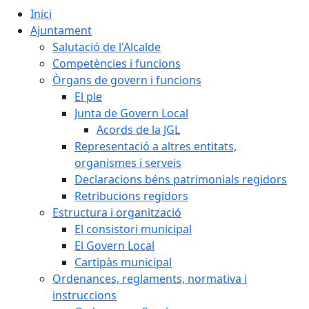
Inici
Ajuntament
Salutació de l'Alcalde
Competències i funcions
Òrgans de govern i funcions
El ple
Junta de Govern Local
Acords de la JGL
Representació a altres entitats,
organismes i serveis
Declaracions béns patrimonials regidors
Retribucions regidors
Estructura i organització
El consistori municipal
El Govern Local
Cartipàs municipal
Ordenances, reglaments, normativa i
instruccions