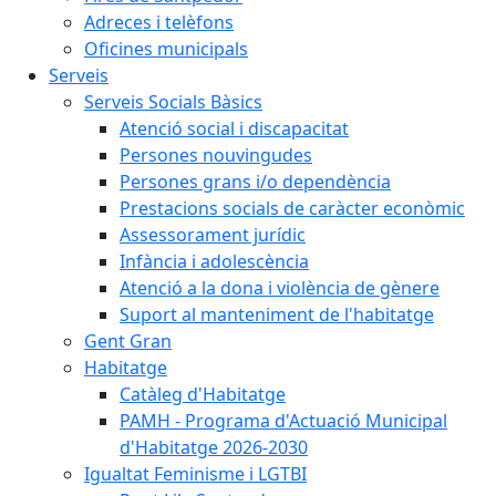
Adreces i telèfons
Oficines municipals
Serveis
Serveis Socials Bàsics
Atenció social i discapacitat
Persones nouvingudes
Persones grans i/o dependència
Prestacions socials de caràcter econòmic
Assessorament jurídic
Infància i adolescència
Atenció a la dona i violència de gènere
Suport al manteniment de l'habitatge
Gent Gran
Habitatge
Catàleg d'Habitatge
PAMH - Programa d'Actuació Municipal
d'Habitatge 2026-2030
Igualtat Feminisme i LGTBI