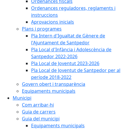
Ordenances fiscals
Ordenances reguladores, reglaments i
instruccions
Aprovacions inicials
Plans i programes
Pla Intern d'Igualtat de Gènere de
l'Ajuntament de Santpedor
Pla Local d'Infància i Adolescència de
Santpedor 2022-2026
Pla Local de Joventut 2023-2026
Pla Local de Joventut de Santpedor per al
període 2018-2022
Govern obert i transparència
Equipaments municipals
Municipi
Com arribar-hi
Guia de carrers
Guia del municipi
Equipaments municipals