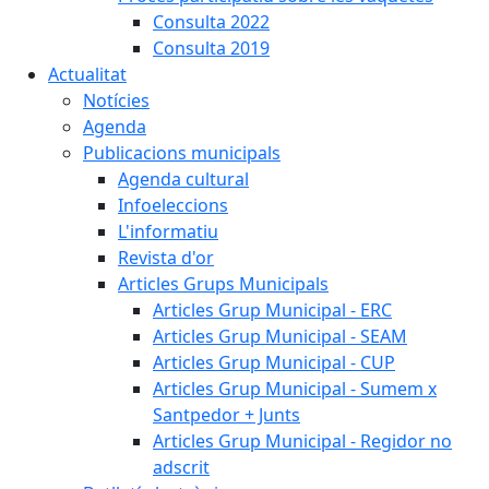
Consulta 2022
Consulta 2019
Actualitat
Notícies
Agenda
Publicacions municipals
Agenda cultural
Infoeleccions
L'informatiu
Revista d'or
Articles Grups Municipals
Articles Grup Municipal - ERC
Articles Grup Municipal - SEAM
Articles Grup Municipal - CUP
Articles Grup Municipal - Sumem x
Santpedor + Junts
Articles Grup Municipal - Regidor no
adscrit