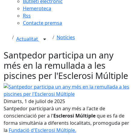
Butlletí electrònic
Hemeroteca
Rss
Contacte premsa
Notícies
Actualitat
Santpedor participa un any
més en la remullada a les
piscines per l'Esclerosi Múltiple
Santpedor participa un any més en la remullada a les pisci
Dimarts, 1 de juliol de 2025
Santpedor participarà un any més a l'acte de
conscienciació per a l'
Esclerosi Múltiple
que es fa de
forma simultània a diferents localitats, promoguda per
la
Fundació d'Esclerosi Múltiple.