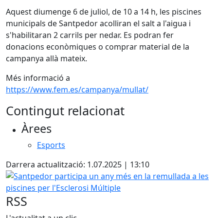
Aquest diumenge 6 de juliol, de 10 a 14 h, les piscines
municipals de Santpedor acolliran el salt a l'aigua i
s'habilitaran 2 carrils per nedar. Es podran fer
donacions econòmiques o comprar material de la
campanya allà mateix.
Més informació a
https://www.fem.es/campanya/mullat/
Contingut relacionat
Àrees
Esports
Darrera actualització: 1.07.2025 | 13:10
Santpedor participa un any més en la remullada a les pisci
RSS