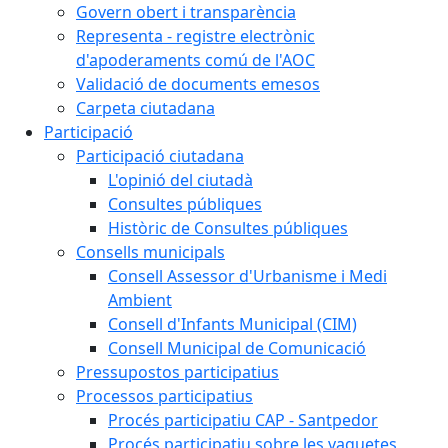
Govern obert i transparència
Representa - registre electrònic
d'apoderaments comú de l'AOC
Validació de documents emesos
Carpeta ciutadana
Participació
Participació ciutadana
L'opinió del ciutadà
Consultes públiques
Històric de Consultes públiques
Consells municipals
Consell Assessor d'Urbanisme i Medi
Ambient
Consell d'Infants Municipal (CIM)
Consell Municipal de Comunicació
Pressupostos participatius
Processos participatius
Procés participatiu CAP - Santpedor
Procés participatiu sobre les vaquetes