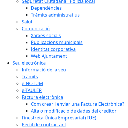
Seguretat Ciutadana i Policia local
Dependències
Tràmits administratius
Salut
Comunicació
Xarxes socials
Publicacions municipals
Identitat corporativa
Web Ajuntament
Seu electrònica
Informació de la seu
Tràmits
e-NOTUM
e-TAULER
Factura electrònica
Com crear i enviar una Factura Electrònica?
Alta o modificació de dades del creditor
Finestreta Única Empresarial (FUE)
Perfil de contractant