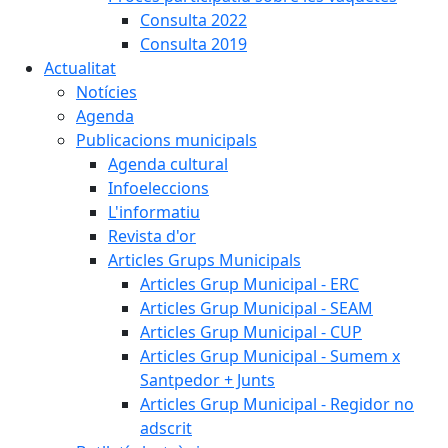
Consulta 2022
Consulta 2019
Actualitat
Notícies
Agenda
Publicacions municipals
Agenda cultural
Infoeleccions
L'informatiu
Revista d'or
Articles Grups Municipals
Articles Grup Municipal - ERC
Articles Grup Municipal - SEAM
Articles Grup Municipal - CUP
Articles Grup Municipal - Sumem x
Santpedor + Junts
Articles Grup Municipal - Regidor no
adscrit