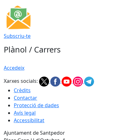
Subscriu-te
Plànol / Carrers
Accedeix
Xarxes socials:
Crèdits
Contactar
Protecció de dades
Avís legal
Accessibilitat
Ajuntament de Santpedor