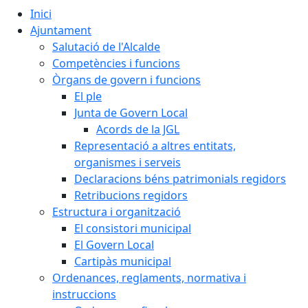
Inici
Ajuntament
Salutació de l'Alcalde
Competències i funcions
Òrgans de govern i funcions
El ple
Junta de Govern Local
Acords de la JGL
Representació a altres entitats,
organismes i serveis
Declaracions béns patrimonials regidors
Retribucions regidors
Estructura i organització
El consistori municipal
El Govern Local
Cartipàs municipal
Ordenances, reglaments, normativa i
instruccions