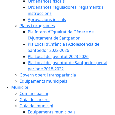
Ordenances fiscals
Ordenances reguladores, reglaments i
instruccions
Aprovacions inicials
Plans i programes
Pla Intern d'Igualtat de Gènere de
l'Ajuntament de Santpedor
Pla Local d'Infància i Adolescència de
Santpedor 2022-2026
Pla Local de Joventut 2023-2026
Pla Local de Joventut de Santpedor per al
període 2018-2022
Govern obert i transparència
Equipaments municipals
Municipi
Com arribar-hi
Guia de carrers
Guia del municipi
Equipaments municipals