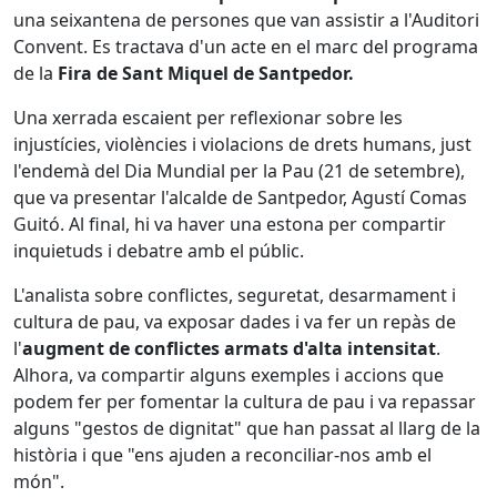
una seixantena de persones que van assistir a l'Auditori
Convent. Es tractava d'un acte en el marc del programa
de la
Fira de Sant Miquel de Santpedor.
Una xerrada escaient per reflexionar sobre les
injustícies, violències i violacions de drets humans, just
l'endemà del Dia Mundial per la Pau (21 de setembre),
que va presentar l'alcalde de Santpedor, Agustí Comas
Guitó. Al final, hi va haver una estona per compartir
inquietuds i debatre amb el públic.
L'analista sobre conflictes, seguretat, desarmament i
cultura de pau, va exposar dades i va fer un repàs de
l'
augment de conflictes armats d'alta intensitat
.
Alhora, va compartir alguns exemples i accions que
podem fer per fomentar la cultura de pau i va repassar
alguns "gestos de dignitat" que han passat al llarg de la
història i que "ens ajuden a reconciliar-nos amb el
món".