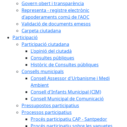
Govern obert i transparència
Representa - registre electrònic
d'apoderaments comú de l'AOC
Validació de documents emesos
Carpeta ciutadana
Participació
Participació ciutadana
L'opinió del ciutadà
Consultes públiques
Històric de Consultes públiques
Consells municipals
Consell Assessor d'Urbanisme i Medi
Ambient
Consell d'Infants Municipal (CIM)
Consell Municipal de Comunicació
Pressupostos participatius
Processos participatius
Procés participatiu CAP - Santpedor
Procés participatiu sobre les vaquetes