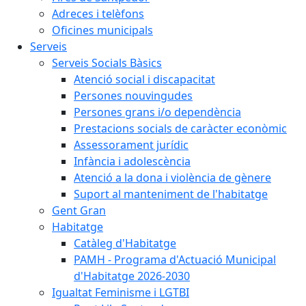
Adreces i telèfons
Oficines municipals
Serveis
Serveis Socials Bàsics
Atenció social i discapacitat
Persones nouvingudes
Persones grans i/o dependència
Prestacions socials de caràcter econòmic
Assessorament jurídic
Infància i adolescència
Atenció a la dona i violència de gènere
Suport al manteniment de l'habitatge
Gent Gran
Habitatge
Catàleg d'Habitatge
PAMH - Programa d'Actuació Municipal
d'Habitatge 2026-2030
Igualtat Feminisme i LGTBI