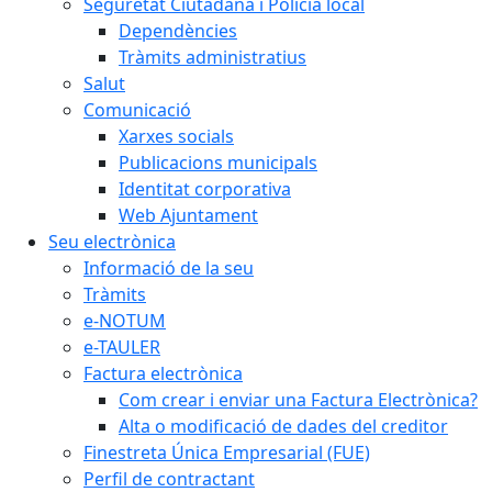
Seguretat Ciutadana i Policia local
Dependències
Tràmits administratius
Salut
Comunicació
Xarxes socials
Publicacions municipals
Identitat corporativa
Web Ajuntament
Seu electrònica
Informació de la seu
Tràmits
e-NOTUM
e-TAULER
Factura electrònica
Com crear i enviar una Factura Electrònica?
Alta o modificació de dades del creditor
Finestreta Única Empresarial (FUE)
Perfil de contractant