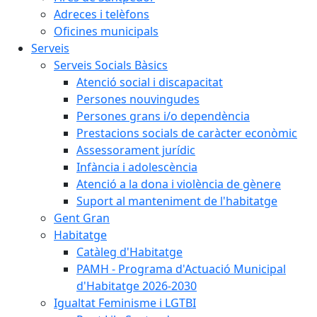
Adreces i telèfons
Oficines municipals
Serveis
Serveis Socials Bàsics
Atenció social i discapacitat
Persones nouvingudes
Persones grans i/o dependència
Prestacions socials de caràcter econòmic
Assessorament jurídic
Infància i adolescència
Atenció a la dona i violència de gènere
Suport al manteniment de l'habitatge
Gent Gran
Habitatge
Catàleg d'Habitatge
PAMH - Programa d'Actuació Municipal
d'Habitatge 2026-2030
Igualtat Feminisme i LGTBI