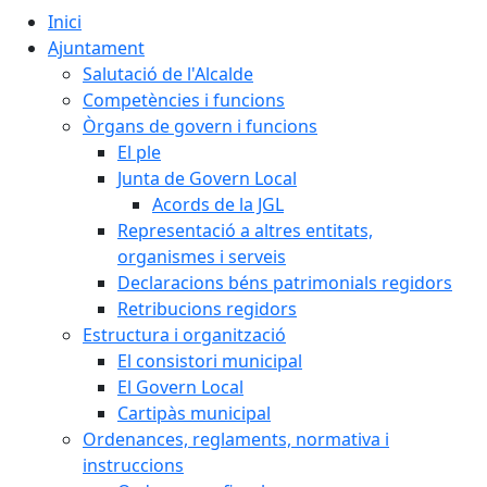
Inici
Ajuntament
Salutació de l'Alcalde
Competències i funcions
Òrgans de govern i funcions
El ple
Junta de Govern Local
Acords de la JGL
Representació a altres entitats,
organismes i serveis
Declaracions béns patrimonials regidors
Retribucions regidors
Estructura i organització
El consistori municipal
El Govern Local
Cartipàs municipal
Ordenances, reglaments, normativa i
instruccions