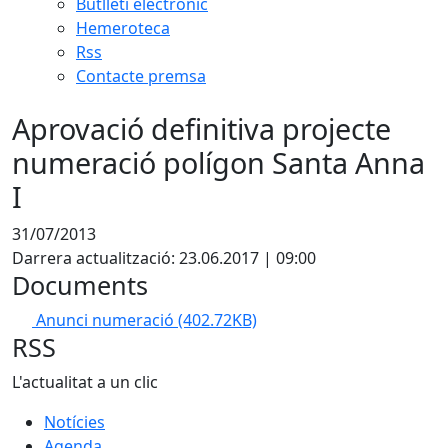
Butlletí electrònic
Hemeroteca
Rss
Contacte premsa
Aprovació definitiva projecte
numeració polígon Santa Anna
I
31/07/2013
Darrera actualització: 23.06.2017 | 09:00
Documents
Anunci numeració
(402.72KB)
RSS
L'actualitat a un clic
Notícies
Agenda