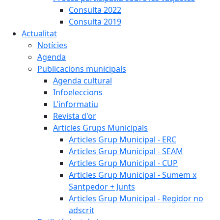
Consulta 2022
Consulta 2019
Actualitat
Notícies
Agenda
Publicacions municipals
Agenda cultural
Infoeleccions
L'informatiu
Revista d'or
Articles Grups Municipals
Articles Grup Municipal - ERC
Articles Grup Municipal - SEAM
Articles Grup Municipal - CUP
Articles Grup Municipal - Sumem x
Santpedor + Junts
Articles Grup Municipal - Regidor no
adscrit