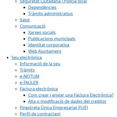
Seguretat Ciutadana i Policia local
Dependències
Tràmits administratius
Salut
Comunicació
Xarxes socials
Publicacions municipals
Identitat corporativa
Web Ajuntament
Seu electrònica
Informació de la seu
Tràmits
e-NOTUM
e-TAULER
Factura electrònica
Com crear i enviar una Factura Electrònica?
Alta o modificació de dades del creditor
Finestreta Única Empresarial (FUE)
Perfil de contractant