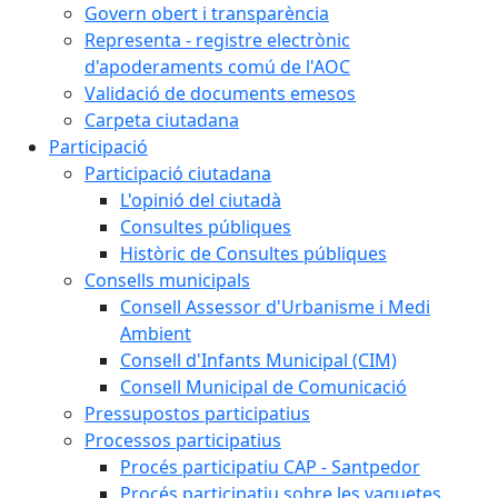
Govern obert i transparència
Representa - registre electrònic
d'apoderaments comú de l'AOC
Validació de documents emesos
Carpeta ciutadana
Participació
Participació ciutadana
L'opinió del ciutadà
Consultes públiques
Històric de Consultes públiques
Consells municipals
Consell Assessor d'Urbanisme i Medi
Ambient
Consell d'Infants Municipal (CIM)
Consell Municipal de Comunicació
Pressupostos participatius
Processos participatius
Procés participatiu CAP - Santpedor
Procés participatiu sobre les vaquetes