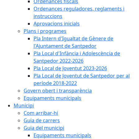
Ordenances fiscals
Ordenances reguladores, reglaments i
instruccions
Aprovacions inicials
Plans i programes
Pla Intern d'Igualtat de Gènere de
l'Ajuntament de Santpedor
Pla Local d'Infància i Adolescència de
Santpedor 2022-2026
Pla Local de Joventut 2023-2026
Pla Local de Joventut de Santpedor per al
període 2018-2022
Govern obert i transparència
Equipaments municipals
Municipi
Com arribar-hi
Guia de carrers
Guia del municipi
Equipaments municipals