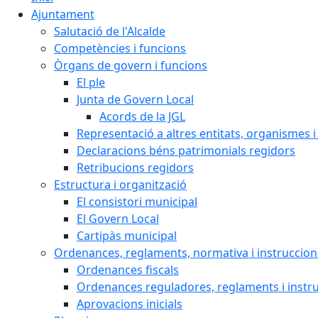
Ajuntament
Salutació de l'Alcalde
Competències i funcions
Òrgans de govern i funcions
El ple
Junta de Govern Local
Acords de la JGL
Representació a altres entitats, organismes i
Declaracions béns patrimonials regidors
Retribucions regidors
Estructura i organització
El consistori municipal
El Govern Local
Cartipàs municipal
Ordenances, reglaments, normativa i instruccion
Ordenances fiscals
Ordenances reguladores, reglaments i instr
Aprovacions inicials