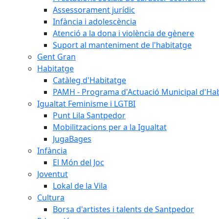
Assessorament jurídic
Infància i adolescència
Atenció a la dona i violència de gènere
Suport al manteniment de l'habitatge
Gent Gran
Habitatge
Catàleg d'Habitatge
PAMH - Programa d'Actuació Municipal d'Ha
Igualtat Feminisme i LGTBI
Punt Lila Santpedor
Mobilitzacions per a la Igualtat
JugaBages
Infància
El Món del Joc
Joventut
Lokal de la Vila
Cultura
Borsa d'artistes i talents de Santpedor