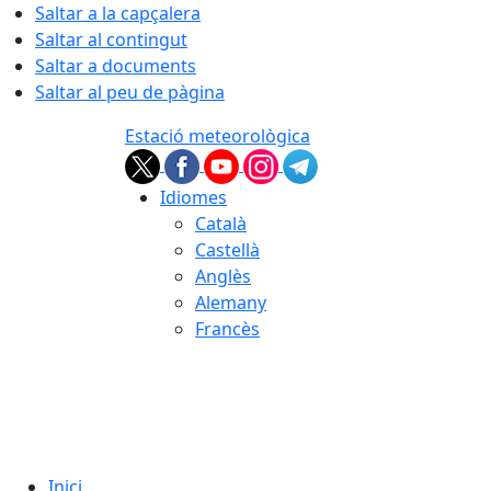
Saltar a la capçalera
Saltar al contingut
Saltar a documents
Saltar al peu de pàgina
Estació meteorològica
Idiomes
Català
Castellà
Anglès
Alemany
Francès
08.08.2026 | 10:26
Inici