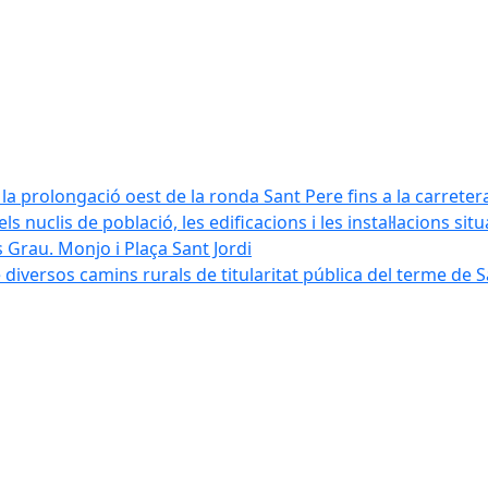
la prolongació oest de la ronda Sant Pere fins a la carreter
ls nuclis de població, les edificacions i les instal·lacions sit
 Grau. Monjo i Plaça Sant Jordi
diversos camins rurals de titularitat pública del terme de 