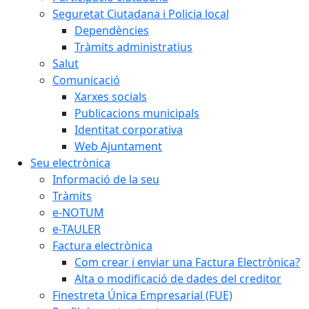
Seguretat Ciutadana i Policia local
Dependències
Tràmits administratius
Salut
Comunicació
Xarxes socials
Publicacions municipals
Identitat corporativa
Web Ajuntament
Seu electrònica
Informació de la seu
Tràmits
e-NOTUM
e-TAULER
Factura electrònica
Com crear i enviar una Factura Electrònica?
Alta o modificació de dades del creditor
Finestreta Única Empresarial (FUE)