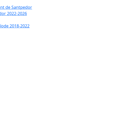
ment de Santpedor
edor 2022-2026
ríode 2018-2022