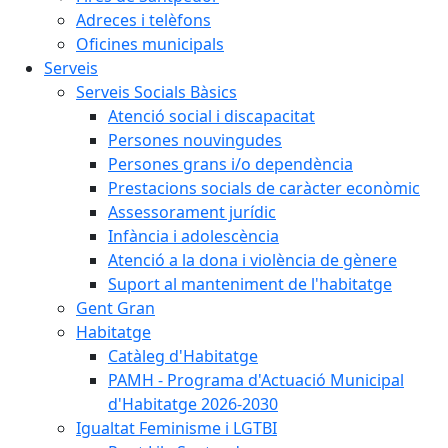
Adreces i telèfons
Oficines municipals
Serveis
Serveis Socials Bàsics
Atenció social i discapacitat
Persones nouvingudes
Persones grans i/o dependència
Prestacions socials de caràcter econòmic
Assessorament jurídic
Infància i adolescència
Atenció a la dona i violència de gènere
Suport al manteniment de l'habitatge
Gent Gran
Habitatge
Catàleg d'Habitatge
PAMH - Programa d'Actuació Municipal
d'Habitatge 2026-2030
Igualtat Feminisme i LGTBI