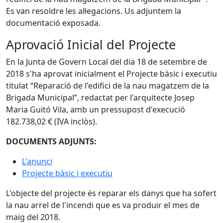
Es van resoldre les al·legacions. Us adjuntem la
documentació exposada.
Aprovació Inicial del Projecte
En la Junta de Govern Local del dia 18 de setembre de
2018 s'ha aprovat inicialment el Projecte bàsic i executiu
titulat “Reparació de l'edifici de la nau magatzem de la
Brigada Municipal”, redactat per l'arquitecte Josep
Maria Guitó Vila, amb un pressupost d'execució
182.738,02 € (IVA inclòs).
DOCUMENTS ADJUNTS:
L'anunci
Projecte bàsic i executiu
L'objecte del projecte és reparar els danys que ha sofert
la nau arrel de l'incendi que es va produir el mes de
maig del 2018.