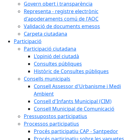
Govern obert i transparència
Representa - registre electrònic
d'apoderaments comú de l'AOC
Validació de documents emesos
Carpeta ciutadana
Participació
Participació ciutadana
L'opinió del ciutadà
Consultes públiques
Històric de Consultes públiques
Consells municipals
Consell Assessor d'Urbanisme i Medi
Ambient
Consell d'Infants Municipal (CIM)
Consell Municipal de Comunicació
Pressupostos participatius
Processos participatius
Procés participatiu CAP - Santpedor
Procés participatiu sobre les vaquetes