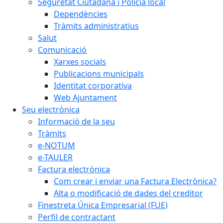
Seguretat Ciutadana i Policia local
Dependències
Tràmits administratius
Salut
Comunicació
Xarxes socials
Publicacions municipals
Identitat corporativa
Web Ajuntament
Seu electrònica
Informació de la seu
Tràmits
e-NOTUM
e-TAULER
Factura electrònica
Com crear i enviar una Factura Electrònica?
Alta o modificació de dades del creditor
Finestreta Única Empresarial (FUE)
Perfil de contractant