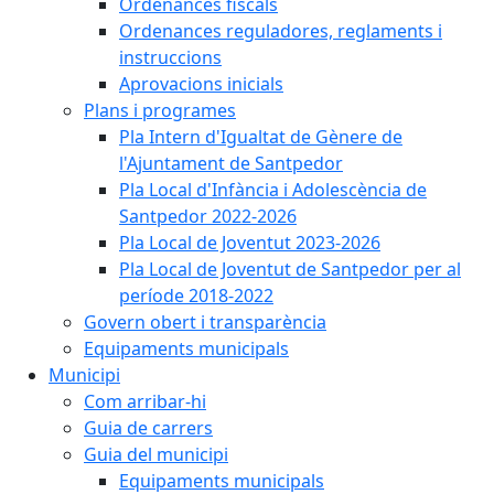
Ordenances fiscals
Ordenances reguladores, reglaments i
instruccions
Aprovacions inicials
Plans i programes
Pla Intern d'Igualtat de Gènere de
l'Ajuntament de Santpedor
Pla Local d'Infància i Adolescència de
Santpedor 2022-2026
Pla Local de Joventut 2023-2026
Pla Local de Joventut de Santpedor per al
període 2018-2022
Govern obert i transparència
Equipaments municipals
Municipi
Com arribar-hi
Guia de carrers
Guia del municipi
Equipaments municipals