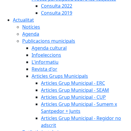
Consulta 2022
Consulta 2019
Actualitat
Notícies
Agenda
Publicacions municipals
Agenda cultural
Infoeleccions
L'informatiu
Revista d'or
Articles Grups Municipals
Articles Grup Municipal - ERC
Articles Grup Municipal - SEAM
Articles Grup Municipal - CUP
Articles Grup Municipal - Sumem x
Santpedor + Junts
Articles Grup Municipal - Regidor no
adscrit