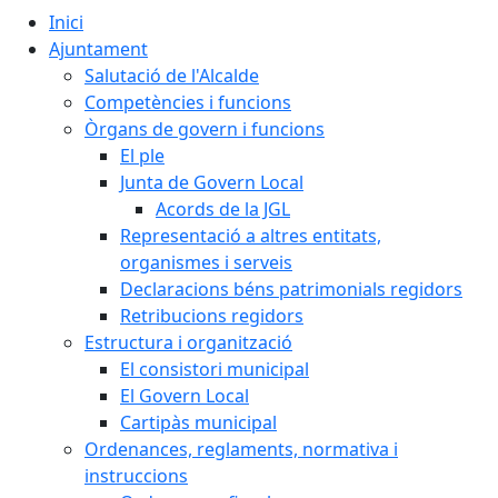
Inici
Ajuntament
Salutació de l'Alcalde
Competències i funcions
Òrgans de govern i funcions
El ple
Junta de Govern Local
Acords de la JGL
Representació a altres entitats,
organismes i serveis
Declaracions béns patrimonials regidors
Retribucions regidors
Estructura i organització
El consistori municipal
El Govern Local
Cartipàs municipal
Ordenances, reglaments, normativa i
instruccions