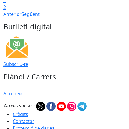
1
2
Anterior
Següent
Butlletí digital
Subscriu-te
Plànol / Carrers
Accedeix
Xarxes socials:
Crèdits
Contactar
Protecció de dades