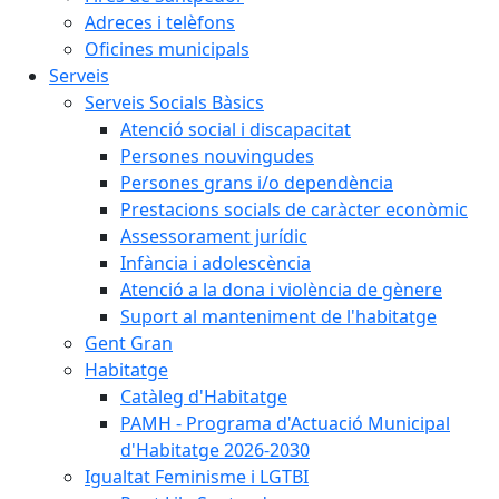
Adreces i telèfons
Oficines municipals
Serveis
Serveis Socials Bàsics
Atenció social i discapacitat
Persones nouvingudes
Persones grans i/o dependència
Prestacions socials de caràcter econòmic
Assessorament jurídic
Infància i adolescència
Atenció a la dona i violència de gènere
Suport al manteniment de l'habitatge
Gent Gran
Habitatge
Catàleg d'Habitatge
PAMH - Programa d'Actuació Municipal
d'Habitatge 2026-2030
Igualtat Feminisme i LGTBI