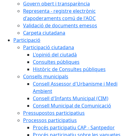
Govern obert i transparència
Representa - registre electrònic
d'apoderaments comú de l'AOC
Validació de documents emesos
Carpeta ciutadana
Participació
Participació ciutadana
L'opinió del ciutadà
Consultes públiques
Històric de Consultes públiques
Consells municipals
Consell Assessor d'Urbanisme i Medi
Ambient
Consell d'Infants Municipal (CIM)
Consell Municipal de Comunicació
Pressupostos participatius
Processos participatius
Procés participatiu CAP - Santpedor
Procés participatiu sobre les vaquetes