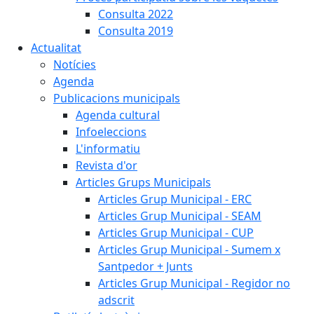
Consulta 2022
Consulta 2019
Actualitat
Notícies
Agenda
Publicacions municipals
Agenda cultural
Infoeleccions
L'informatiu
Revista d'or
Articles Grups Municipals
Articles Grup Municipal - ERC
Articles Grup Municipal - SEAM
Articles Grup Municipal - CUP
Articles Grup Municipal - Sumem x
Santpedor + Junts
Articles Grup Municipal - Regidor no
adscrit