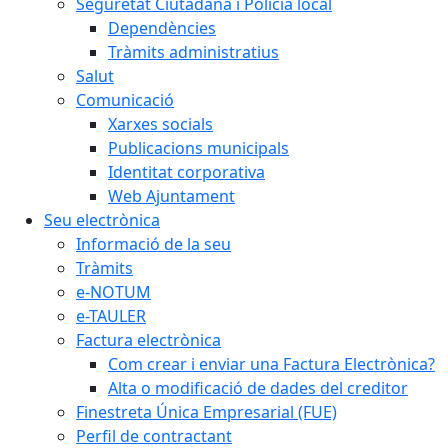
Seguretat Ciutadana i Policia local
Dependències
Tràmits administratius
Salut
Comunicació
Xarxes socials
Publicacions municipals
Identitat corporativa
Web Ajuntament
Seu electrònica
Informació de la seu
Tràmits
e-NOTUM
e-TAULER
Factura electrònica
Com crear i enviar una Factura Electrònica?
Alta o modificació de dades del creditor
Finestreta Única Empresarial (FUE)
Perfil de contractant