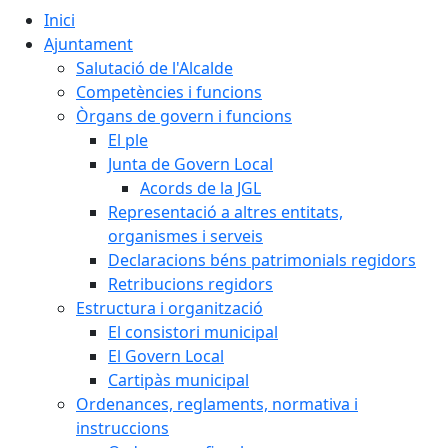
Inici
Ajuntament
Salutació de l'Alcalde
Competències i funcions
Òrgans de govern i funcions
El ple
Junta de Govern Local
Acords de la JGL
Representació a altres entitats,
organismes i serveis
Declaracions béns patrimonials regidors
Retribucions regidors
Estructura i organització
El consistori municipal
El Govern Local
Cartipàs municipal
Ordenances, reglaments, normativa i
instruccions