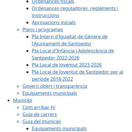
Ordenances fiscals
Ordenances reguladores, reglaments i
instruccions
Aprovacions inicials
Plans i programes
Pla Intern d'Igualtat de Gènere de
l'Ajuntament de Santpedor
Pla Local d'Infància i Adolescència de
Santpedor 2022-2026
Pla Local de Joventut 2023-2026
Pla Local de Joventut de Santpedor per al
període 2018-2022
Govern obert i transparència
Equipaments municipals
Municipi
Com arribar-hi
Guia de carrers
Guia del municipi
Equipaments municipals