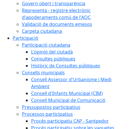
Govern obert i transparència
Representa - registre electrònic
d'apoderaments comú de l'AOC
Validació de documents emesos
Carpeta ciutadana
Participació
Participació ciutadana
L'opinió del ciutadà
Consultes públiques
Històric de Consultes públiques
Consells municipals
Consell Assessor d'Urbanisme i Medi
Ambient
Consell d'Infants Municipal (CIM)
Consell Municipal de Comunicació
Pressupostos participatius
Processos participatius
Procés participatiu CAP - Santpedor
Procés participatiu sobre les vaquetes