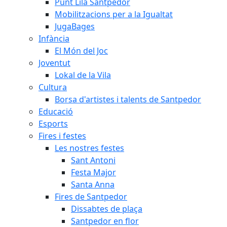
Punt Lila Santpedor
Mobilitzacions per a la Igualtat
JugaBages
Infància
El Món del Joc
Joventut
Lokal de la Vila
Cultura
Borsa d'artistes i talents de Santpedor
Educació
Esports
Fires i festes
Les nostres festes
Sant Antoni
Festa Major
Santa Anna
Fires de Santpedor
Dissabtes de plaça
Santpedor en flor