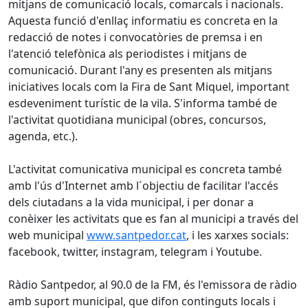
mitjans de comunicació locals, comarcals i nacionals.
Aquesta funció d'enllaç informatiu es concreta en la
redacció de notes i convocatòries de premsa i en
l'atenció telefònica als periodistes i mitjans de
comunicació. Durant l'any es presenten als mitjans
iniciatives locals com la Fira de Sant Miquel, important
esdeveniment turístic de la vila. S'informa també de
l'activitat quotidiana municipal (obres, concursos,
agenda, etc.).
L'activitat comunicativa municipal es concreta també
amb l'ús d'Internet amb l´objectiu de facilitar l'accés
dels ciutadans a la vida municipal, i per donar a
conèixer les activitats que es fan al municipi a través del
web municipal
www.santpedor.cat
, i les xarxes socials:
facebook, twitter, instagram, telegram i Youtube.
Ràdio Santpedor, al 90.0 de la FM, és l'emissora de ràdio
amb suport municipal, que difon continguts locals i