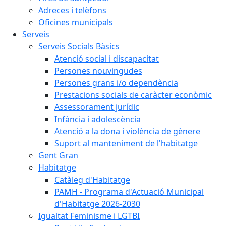
Adreces i telèfons
Oficines municipals
Serveis
Serveis Socials Bàsics
Atenció social i discapacitat
Persones nouvingudes
Persones grans i/o dependència
Prestacions socials de caràcter econòmic
Assessorament jurídic
Infància i adolescència
Atenció a la dona i violència de gènere
Suport al manteniment de l'habitatge
Gent Gran
Habitatge
Catàleg d'Habitatge
PAMH - Programa d'Actuació Municipal
d'Habitatge 2026-2030
Igualtat Feminisme i LGTBI