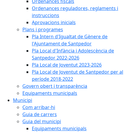
Ordenances fiscals
Ordenances reguladores, reglaments i
instruccions
Aprovacions inicials
Plans i programes
Pla Intern d'Igualtat de Gènere de
l'Ajuntament de Santpedor
Pla Local d'Infància i Adolescència de
Santpedor 2022-2026
Pla Local de Joventut 2023-2026
Pla Local de Joventut de Santpedor per al
període 2018-2022
Govern obert i transparència
Equipaments municipals
Municipi
Com arribar-hi
Guia de carrers
Guia del municipi
Equipaments municipals