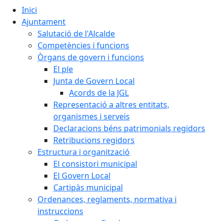
Inici
Ajuntament
Salutació de l'Alcalde
Competències i funcions
Òrgans de govern i funcions
El ple
Junta de Govern Local
Acords de la JGL
Representació a altres entitats,
organismes i serveis
Declaracions béns patrimonials regidors
Retribucions regidors
Estructura i organització
El consistori municipal
El Govern Local
Cartipàs municipal
Ordenances, reglaments, normativa i
instruccions