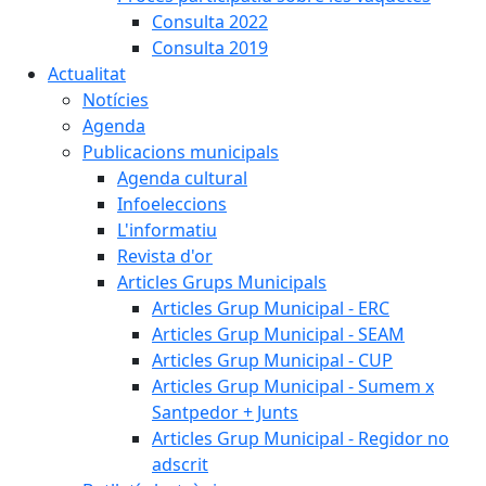
Consulta 2022
Consulta 2019
Actualitat
Notícies
Agenda
Publicacions municipals
Agenda cultural
Infoeleccions
L'informatiu
Revista d'or
Articles Grups Municipals
Articles Grup Municipal - ERC
Articles Grup Municipal - SEAM
Articles Grup Municipal - CUP
Articles Grup Municipal - Sumem x
Santpedor + Junts
Articles Grup Municipal - Regidor no
adscrit