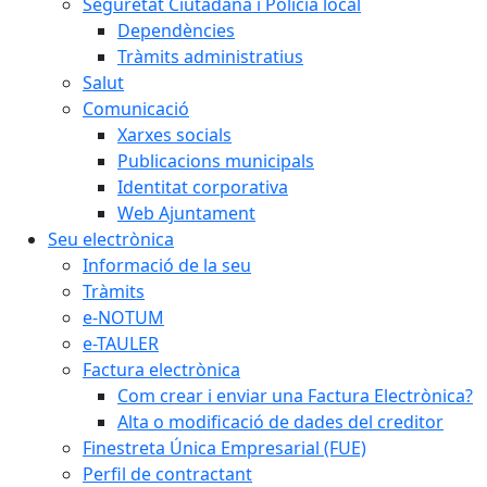
Seguretat Ciutadana i Policia local
Dependències
Tràmits administratius
Salut
Comunicació
Xarxes socials
Publicacions municipals
Identitat corporativa
Web Ajuntament
Seu electrònica
Informació de la seu
Tràmits
e-NOTUM
e-TAULER
Factura electrònica
Com crear i enviar una Factura Electrònica?
Alta o modificació de dades del creditor
Finestreta Única Empresarial (FUE)
Perfil de contractant