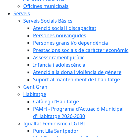
Oficines municipals
Serveis
Serveis Socials Bàsics
Atenció social i discapacitat
Persones nouvingudes
Persones grans i/o dependència
Prestacions socials de caràcter econòmic
Assessorament jurídic
Infància i adolescència
Atenció a la dona i violència de gènere
Suport al manteniment de l'habitatge
Gent Gran
Habitatge
Catàleg d'Habitatge
PAMH - Programa d'Actuació Municipal
d'Habitatge 2026-2030
Igualtat Feminisme i LGTBI
Punt Lila Santpedor