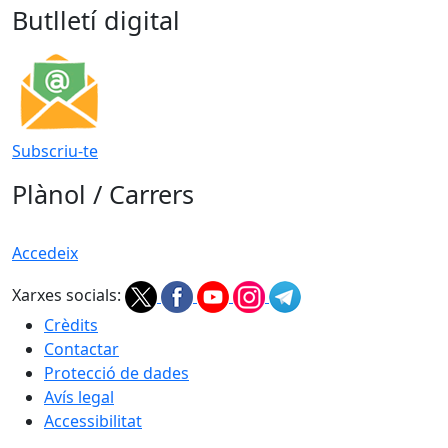
Butlletí digital
Subscriu-te
Plànol / Carrers
Accedeix
Xarxes socials:
Crèdits
Contactar
Protecció de dades
Avís legal
Accessibilitat