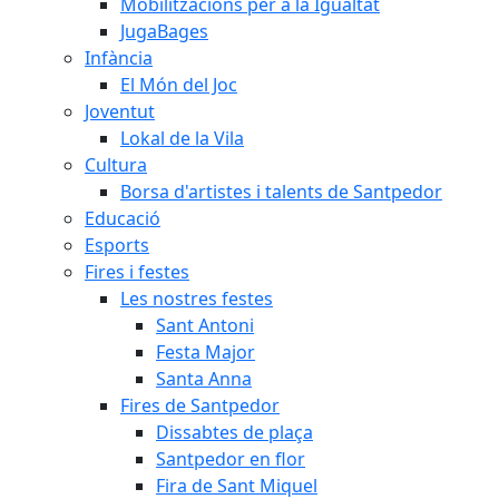
Mobilitzacions per a la Igualtat
JugaBages
Infància
El Món del Joc
Joventut
Lokal de la Vila
Cultura
Borsa d'artistes i talents de Santpedor
Educació
Esports
Fires i festes
Les nostres festes
Sant Antoni
Festa Major
Santa Anna
Fires de Santpedor
Dissabtes de plaça
Santpedor en flor
Fira de Sant Miquel