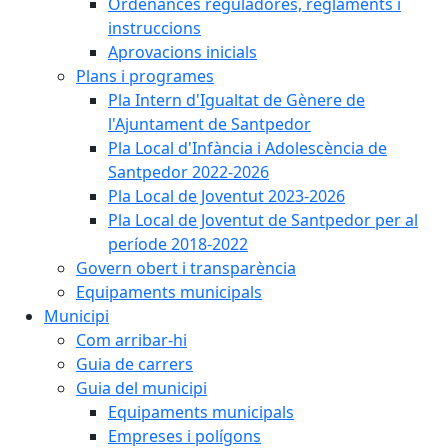
Ordenances reguladores, reglaments i
instruccions
Aprovacions inicials
Plans i programes
Pla Intern d'Igualtat de Gènere de
l'Ajuntament de Santpedor
Pla Local d'Infància i Adolescència de
Santpedor 2022-2026
Pla Local de Joventut 2023-2026
Pla Local de Joventut de Santpedor per al
període 2018-2022
Govern obert i transparència
Equipaments municipals
Municipi
Com arribar-hi
Guia de carrers
Guia del municipi
Equipaments municipals
Empreses i polígons