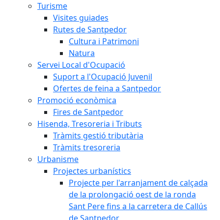
Turisme
Visites guiades
Rutes de Santpedor
Cultura i Patrimoni
Natura
Servei Local d'Ocupació
Suport a l'Ocupació Juvenil
Ofertes de feina a Santpedor
Promoció econòmica
Fires de Santpedor
Hisenda, Tresoreria i Tributs
Tràmits gestió tributària
Tràmits tresoreria
Urbanisme
Projectes urbanístics
Projecte per l'arranjament de calçada
de la prolongació oest de la ronda
Sant Pere fins a la carretera de Callús
de Santpedor.