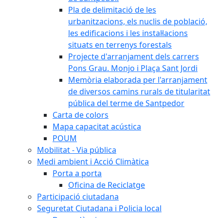
Pla de delimitació de les
urbanitzacions, els nuclis de població,
les edificacions i les instal·lacions
situats en terrenys forestals
Projecte d'arranjament dels carrers
Pons Grau. Monjo i Plaça Sant Jordi
Memòria elaborada per l'arranjament
de diversos camins rurals de titularitat
pública del terme de Santpedor
Carta de colors
Mapa capacitat acústica
POUM
Mobilitat - Via pública
Medi ambient i Acció Climàtica
Porta a porta
Oficina de Reciclatge
Participació ciutadana
Seguretat Ciutadana i Policia local