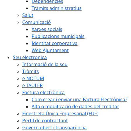
Dependències
Tràmits administratius
Salut
Comunicació
Xarxes socials
Publicacions municipals
Identitat corporativa
Web Ajuntament
Seu electrònica
Informació de la seu
Tràmits
e-NOTUM
e-TAULER
Factura electrònica
Com crear i enviar una Factura Electrònica?
Alta o modificació de dades del creditor
Finestreta Única Empresarial (FUE)
Perfil de contractant
Govern obert i transparència