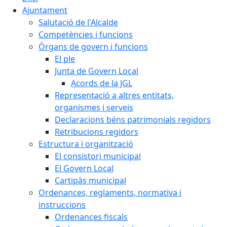
Ajuntament
Salutació de l'Alcalde
Competències i funcions
Òrgans de govern i funcions
El ple
Junta de Govern Local
Acords de la JGL
Representació a altres entitats,
organismes i serveis
Declaracions béns patrimonials regidors
Retribucions regidors
Estructura i organització
El consistori municipal
El Govern Local
Cartipàs municipal
Ordenances, reglaments, normativa i
instruccions
Ordenances fiscals