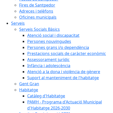
Fires de Santpedor
Adreces i telèfons
Oficines municipals
Serveis
Serveis Socials Bàsics
Atenció social i discapacitat
Persones nouvingudes
Persones grans i/o dependència
Prestacions socials de caràcter econòmic
Assessorament jurídic
Infància i adolescència
Atenció a la dona i violència de gènere
Suport al manteniment de l'habitatge
Gent Gran
Habitatge
Catàleg d'Habitatge
PAMH - Programa d'Actuació Municipal
d'Habitatge 2026-2030