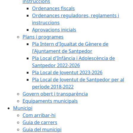
instruccions
Ordenances fiscals
Ordenances reguladores, reglaments i
instruccions
Aprovacions inicials
Plans i programes
Pla Intern d'Igualtat de Gènere de
l'Ajuntament de Santpedor
Pla Local d'Infància i Adolescència de
Santpedor 2022-2026
Pla Local de Joventut 2023-2026
Pla Local de Joventut de Santpedor per al
període 2018-2022
Govern obert i transparència
Equipaments municipals
Municipi
Com arribar-hi
Guia de carrers
Guia del municipi