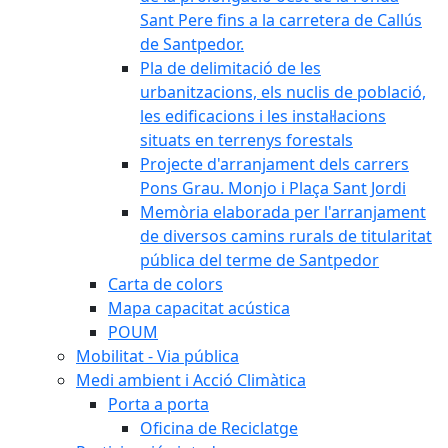
Sant Pere fins a la carretera de Callús
de Santpedor.
Pla de delimitació de les
urbanitzacions, els nuclis de població,
les edificacions i les instal·lacions
situats en terrenys forestals
Projecte d'arranjament dels carrers
Pons Grau. Monjo i Plaça Sant Jordi
Memòria elaborada per l'arranjament
de diversos camins rurals de titularitat
pública del terme de Santpedor
Carta de colors
Mapa capacitat acústica
POUM
Mobilitat - Via pública
Medi ambient i Acció Climàtica
Porta a porta
Oficina de Reciclatge