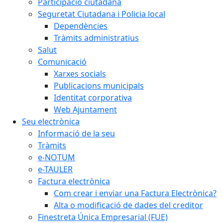
Participació ciutadana
Seguretat Ciutadana i Policia local
Dependències
Tràmits administratius
Salut
Comunicació
Xarxes socials
Publicacions municipals
Identitat corporativa
Web Ajuntament
Seu electrònica
Informació de la seu
Tràmits
e-NOTUM
e-TAULER
Factura electrònica
Com crear i enviar una Factura Electrònica?
Alta o modificació de dades del creditor
Finestreta Única Empresarial (FUE)