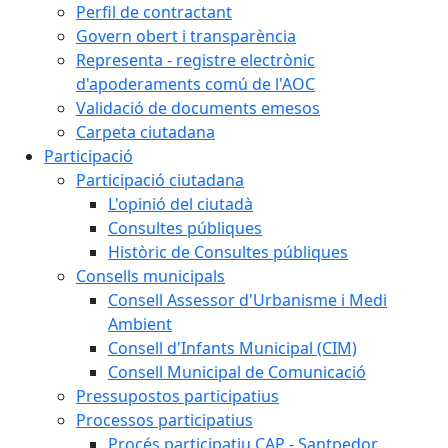
Perfil de contractant
Govern obert i transparència
Representa - registre electrònic
d'apoderaments comú de l'AOC
Validació de documents emesos
Carpeta ciutadana
Participació
Participació ciutadana
L'opinió del ciutadà
Consultes públiques
Històric de Consultes públiques
Consells municipals
Consell Assessor d'Urbanisme i Medi
Ambient
Consell d'Infants Municipal (CIM)
Consell Municipal de Comunicació
Pressupostos participatius
Processos participatius
Procés participatiu CAP - Santpedor