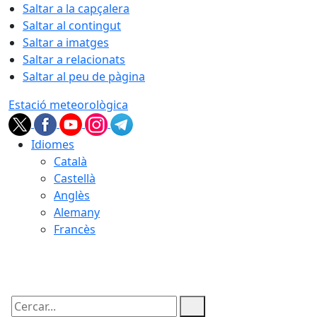
Saltar a la capçalera
Saltar al contingut
Saltar a imatges
Saltar a relacionats
Saltar al peu de pàgina
Estació meteorològica
Idiomes
Català
Castellà
Anglès
Alemany
Francès
07.08.2026 | 20:25