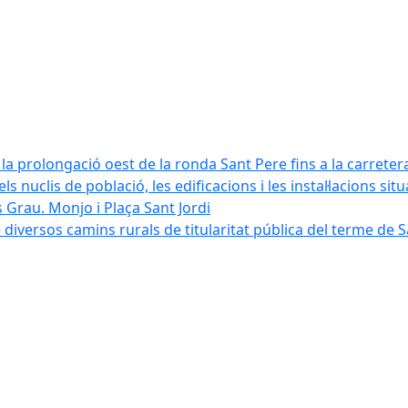
la prolongació oest de la ronda Sant Pere fins a la carreter
ls nuclis de població, les edificacions i les instal·lacions sit
 Grau. Monjo i Plaça Sant Jordi
diversos camins rurals de titularitat pública del terme de 