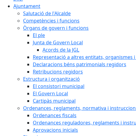
Ajuntament
Salutació de l'Alcalde
Competències i funcions
Òrgans de govern i funcions
El ple
Junta de Govern Local
Acords de la JGL
Representació a altres entitats, organismes i
Declaracions béns patrimonials regidors
Retribucions regidors
Estructura i organització
El consistori municipal
El Govern Local
Cartipàs municipal
Ordenances, reglaments, normativa i instruccion
Ordenances fiscals
Ordenances reguladores, reglaments i instr
Aprovacions inicials