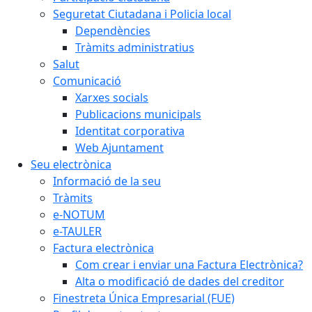
Seguretat Ciutadana i Policia local
Dependències
Tràmits administratius
Salut
Comunicació
Xarxes socials
Publicacions municipals
Identitat corporativa
Web Ajuntament
Seu electrònica
Informació de la seu
Tràmits
e-NOTUM
e-TAULER
Factura electrònica
Com crear i enviar una Factura Electrònica?
Alta o modificació de dades del creditor
Finestreta Única Empresarial (FUE)