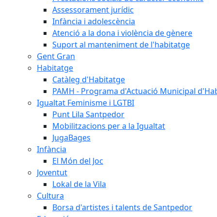
Assessorament jurídic
Infància i adolescència
Atenció a la dona i violència de gènere
Suport al manteniment de l'habitatge
Gent Gran
Habitatge
Catàleg d'Habitatge
PAMH - Programa d'Actuació Municipal d'Ha
Igualtat Feminisme i LGTBI
Punt Lila Santpedor
Mobilitzacions per a la Igualtat
JugaBages
Infància
El Món del Joc
Joventut
Lokal de la Vila
Cultura
Borsa d'artistes i talents de Santpedor