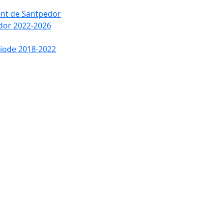
ment de Santpedor
edor 2022-2026
ríode 2018-2022