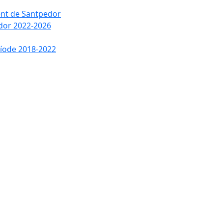
ment de Santpedor
edor 2022-2026
ríode 2018-2022