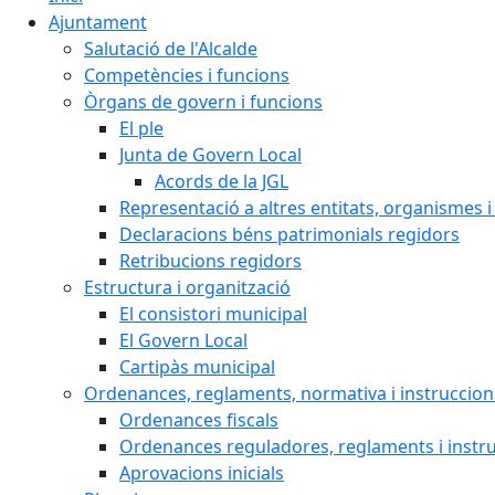
Ajuntament
Salutació de l'Alcalde
Competències i funcions
Òrgans de govern i funcions
El ple
Junta de Govern Local
Acords de la JGL
Representació a altres entitats, organismes i
Declaracions béns patrimonials regidors
Retribucions regidors
Estructura i organització
El consistori municipal
El Govern Local
Cartipàs municipal
Ordenances, reglaments, normativa i instruccion
Ordenances fiscals
Ordenances reguladores, reglaments i instr
Aprovacions inicials