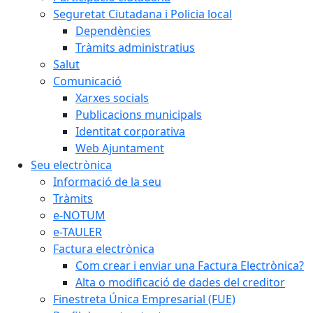
Seguretat Ciutadana i Policia local
Dependències
Tràmits administratius
Salut
Comunicació
Xarxes socials
Publicacions municipals
Identitat corporativa
Web Ajuntament
Seu electrònica
Informació de la seu
Tràmits
e-NOTUM
e-TAULER
Factura electrònica
Com crear i enviar una Factura Electrònica?
Alta o modificació de dades del creditor
Finestreta Única Empresarial (FUE)