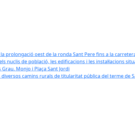
la prolongació oest de la ronda Sant Pere fins a la carreter
ls nuclis de població, les edificacions i les instal·lacions sit
 Grau. Monjo i Plaça Sant Jordi
diversos camins rurals de titularitat pública del terme de 