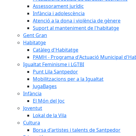
Assessorament jurídic
Infància i adolescència
Atenció a la dona i violència de gènere
Suport al manteniment de l'habitatge
Gent Gran
Habitatge
Catàleg d'Habitatge
PAMH - Programa d'Actuació Municipal d'Ha
Igualtat Feminisme i LGTBI
Punt Lila Santpedor
Mobilitzacions per a la Igualtat
JugaBages
Infància
El Món del Joc
Joventut
Lokal de la Vila
Cultura
Borsa d'artistes i talents de Santpedor