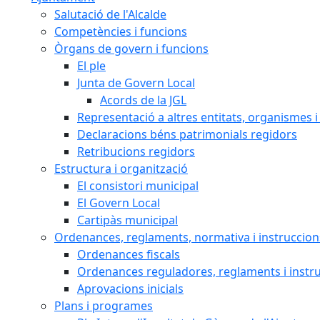
Salutació de l'Alcalde
Competències i funcions
Òrgans de govern i funcions
El ple
Junta de Govern Local
Acords de la JGL
Representació a altres entitats, organismes i
Declaracions béns patrimonials regidors
Retribucions regidors
Estructura i organització
El consistori municipal
El Govern Local
Cartipàs municipal
Ordenances, reglaments, normativa i instruccion
Ordenances fiscals
Ordenances reguladores, reglaments i instr
Aprovacions inicials
Plans i programes