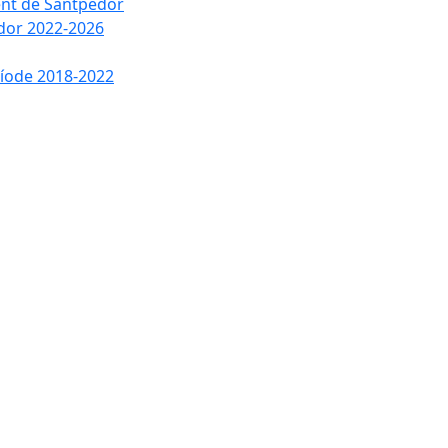
ment de Santpedor
edor 2022-2026
ríode 2018-2022