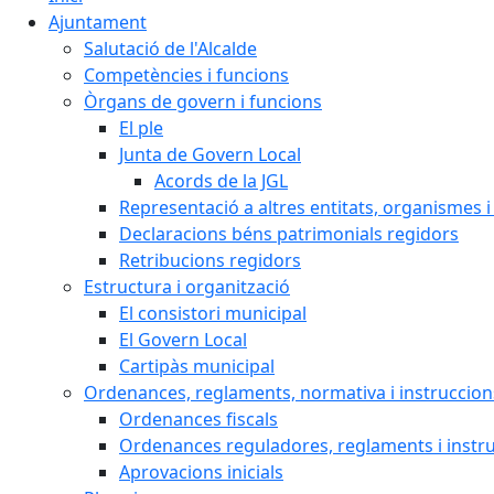
Ajuntament
Salutació de l'Alcalde
Competències i funcions
Òrgans de govern i funcions
El ple
Junta de Govern Local
Acords de la JGL
Representació a altres entitats, organismes i
Declaracions béns patrimonials regidors
Retribucions regidors
Estructura i organització
El consistori municipal
El Govern Local
Cartipàs municipal
Ordenances, reglaments, normativa i instruccion
Ordenances fiscals
Ordenances reguladores, reglaments i instr
Aprovacions inicials