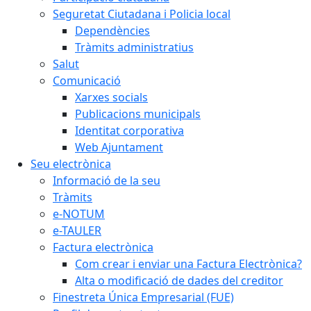
Seguretat Ciutadana i Policia local
Dependències
Tràmits administratius
Salut
Comunicació
Xarxes socials
Publicacions municipals
Identitat corporativa
Web Ajuntament
Seu electrònica
Informació de la seu
Tràmits
e-NOTUM
e-TAULER
Factura electrònica
Com crear i enviar una Factura Electrònica?
Alta o modificació de dades del creditor
Finestreta Única Empresarial (FUE)