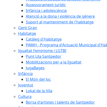
Assessorament jurídic
Infància i adolescència
Atenció a la dona i violència de gènere
Suport al manteniment de l'habitatge
Gent Gran
Habitatge
Catàleg d'Habitatge
PAMH - Programa d'Actuació Municipal d'Ha
Igualtat Feminisme i LGTBI
Punt Lila Santpedor
Mobilitzacions per a la Igualtat
JugaBages
Infància
El Món del Joc
Joventut
Lokal de la Vila
Cultura
Borsa d'artistes i talents de Santpedor