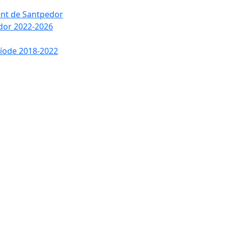
ment de Santpedor
edor 2022-2026
ríode 2018-2022