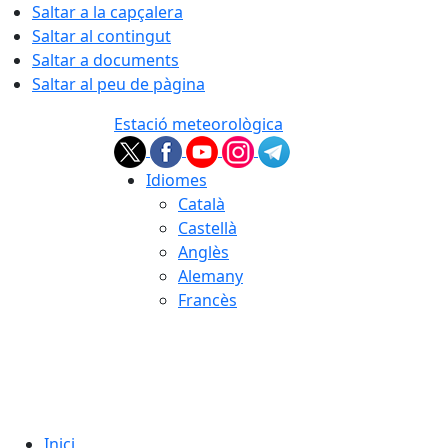
Saltar a la capçalera
Saltar al contingut
Saltar a documents
Saltar al peu de pàgina
Estació meteorològica
Idiomes
Català
Castellà
Anglès
Alemany
Francès
08.08.2026 | 16:39
Inici