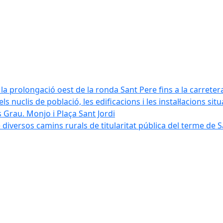
la prolongació oest de la ronda Sant Pere fins a la carreter
ls nuclis de població, les edificacions i les instal·lacions sit
 Grau. Monjo i Plaça Sant Jordi
diversos camins rurals de titularitat pública del terme de 