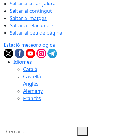
Saltar a la capçalera
Saltar al contingut
Saltar a imatges
Saltar a relacionats
Saltar al peu de pàgina
Estació meteorològica
Idiomes
Català
Castellà
Anglès
Alemany
Francès
07.08.2026 | 09:20