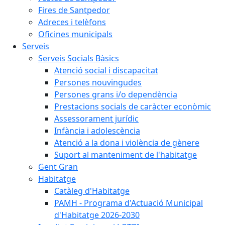
Fires de Santpedor
Adreces i telèfons
Oficines municipals
Serveis
Serveis Socials Bàsics
Atenció social i discapacitat
Persones nouvingudes
Persones grans i/o dependència
Prestacions socials de caràcter econòmic
Assessorament jurídic
Infància i adolescència
Atenció a la dona i violència de gènere
Suport al manteniment de l'habitatge
Gent Gran
Habitatge
Catàleg d'Habitatge
PAMH - Programa d'Actuació Municipal
d'Habitatge 2026-2030