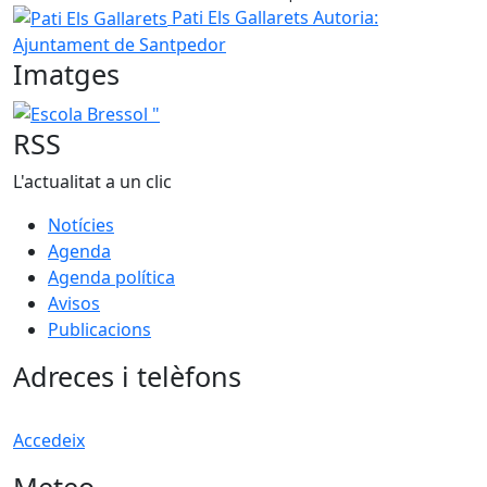
Pati Els Gallarets
Pati Els Gallarets
Autoria:
Ajuntament de Santpedor
Imatges
Escola Bressol "
RSS
L'actualitat a un clic
Notícies
Agenda
Agenda política
Avisos
Publicacions
Adreces i telèfons
Accedeix