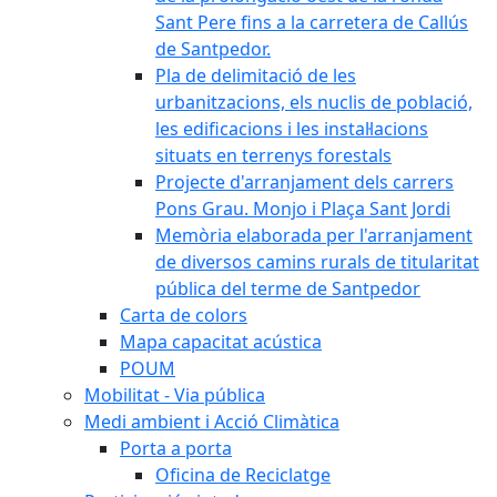
Sant Pere fins a la carretera de Callús
de Santpedor.
Pla de delimitació de les
urbanitzacions, els nuclis de població,
les edificacions i les instal·lacions
situats en terrenys forestals
Projecte d'arranjament dels carrers
Pons Grau. Monjo i Plaça Sant Jordi
Memòria elaborada per l'arranjament
de diversos camins rurals de titularitat
pública del terme de Santpedor
Carta de colors
Mapa capacitat acústica
POUM
Mobilitat - Via pública
Medi ambient i Acció Climàtica
Porta a porta
Oficina de Reciclatge