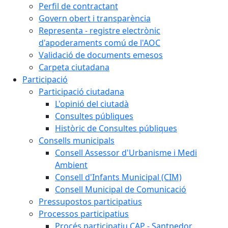
Perfil de contractant
Govern obert i transparència
Representa - registre electrònic
d'apoderaments comú de l'AOC
Validació de documents emesos
Carpeta ciutadana
Participació
Participació ciutadana
L'opinió del ciutadà
Consultes públiques
Històric de Consultes públiques
Consells municipals
Consell Assessor d'Urbanisme i Medi
Ambient
Consell d'Infants Municipal (CIM)
Consell Municipal de Comunicació
Pressupostos participatius
Processos participatius
Procés participatiu CAP - Santpedor