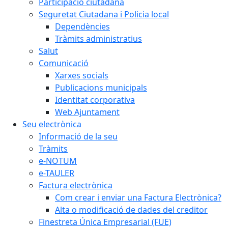
Participació ciutadana
Seguretat Ciutadana i Policia local
Dependències
Tràmits administratius
Salut
Comunicació
Xarxes socials
Publicacions municipals
Identitat corporativa
Web Ajuntament
Seu electrònica
Informació de la seu
Tràmits
e-NOTUM
e-TAULER
Factura electrònica
Com crear i enviar una Factura Electrònica?
Alta o modificació de dades del creditor
Finestreta Única Empresarial (FUE)