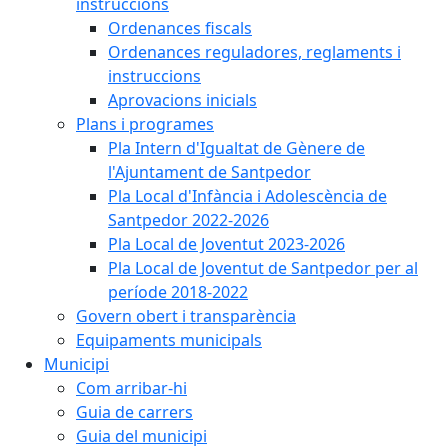
instruccions
Ordenances fiscals
Ordenances reguladores, reglaments i
instruccions
Aprovacions inicials
Plans i programes
Pla Intern d'Igualtat de Gènere de
l'Ajuntament de Santpedor
Pla Local d'Infància i Adolescència de
Santpedor 2022-2026
Pla Local de Joventut 2023-2026
Pla Local de Joventut de Santpedor per al
període 2018-2022
Govern obert i transparència
Equipaments municipals
Municipi
Com arribar-hi
Guia de carrers
Guia del municipi