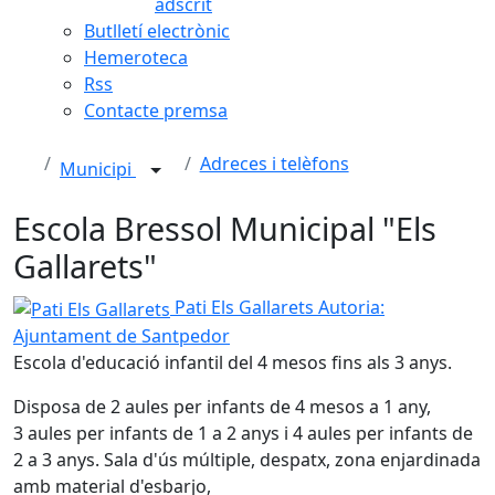
adscrit
Butlletí electrònic
Hemeroteca
Rss
Contacte premsa
Adreces i telèfons
Municipi
Escola Bressol Municipal "Els
Gallarets"
Pati Els Gallarets
Pati Els Gallarets
Autoria:
Ajuntament de Santpedor
Escola d'educació infantil del 4 mesos fins als 3 anys.
Disposa de 2 aules per infants de 4 mesos a 1 any,
3 aules per infants de 1 a 2 anys i 4 aules per infants de
2 a 3 anys. Sala d'ús múltiple, despatx, zona enjardinada
amb material d'esbarjo,