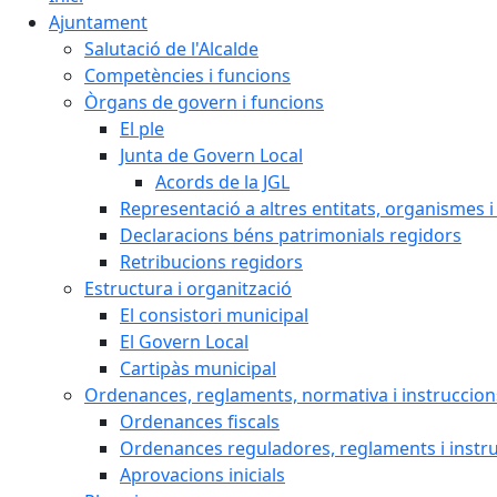
Ajuntament
Salutació de l'Alcalde
Competències i funcions
Òrgans de govern i funcions
El ple
Junta de Govern Local
Acords de la JGL
Representació a altres entitats, organismes i
Declaracions béns patrimonials regidors
Retribucions regidors
Estructura i organització
El consistori municipal
El Govern Local
Cartipàs municipal
Ordenances, reglaments, normativa i instruccion
Ordenances fiscals
Ordenances reguladores, reglaments i instr
Aprovacions inicials