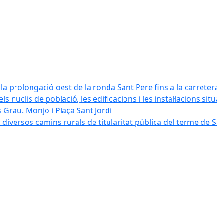
la prolongació oest de la ronda Sant Pere fins a la carreter
ls nuclis de població, les edificacions i les instal·lacions sit
 Grau. Monjo i Plaça Sant Jordi
diversos camins rurals de titularitat pública del terme de 