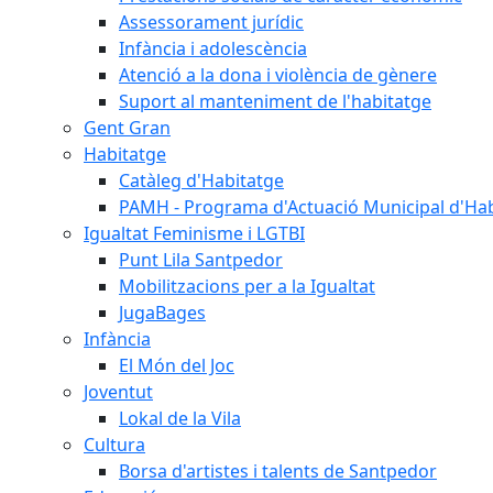
Assessorament jurídic
Infància i adolescència
Atenció a la dona i violència de gènere
Suport al manteniment de l'habitatge
Gent Gran
Habitatge
Catàleg d'Habitatge
PAMH - Programa d'Actuació Municipal d'Ha
Igualtat Feminisme i LGTBI
Punt Lila Santpedor
Mobilitzacions per a la Igualtat
JugaBages
Infància
El Món del Joc
Joventut
Lokal de la Vila
Cultura
Borsa d'artistes i talents de Santpedor