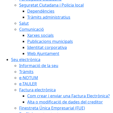
Seguretat Ciutadana i Policia local
Dependències
Tràmits administratius
Salut
Comunicació
Xarxes socials
Publicacions municipals
Identitat corporativa
Web Ajuntament
Seu electrònica
Informació de la seu
Tràmits
e-NOTUM
e-TAULER
Factura electrònica
Com crear i enviar una Factura Electrònica?
Alta o modificació de dades del creditor
Finestreta Única Empresarial (FUE)