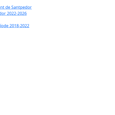
ment de Santpedor
edor 2022-2026
ríode 2018-2022