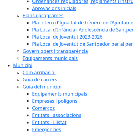
Ordenances reguladores, reglaments i instr
Aprovacions inicials
Plans i programes
Pla Intern d'Igualtat de Gènere de l'Ajunta
Pla Local d'Infància i Adolescència de Santp
Pla Local de Joventut 2023-2026
Pla Local de Joventut de Santpedor per al pe
Govern obert i transparència
Equipaments municipals
Municipi
Com arribar-hi
Guia de carrers
Guia del municipi
Equipaments municipals
Empreses i polígons
Comerços
Entitats i associacions
Entitats - Llistat
Emergències