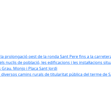
la prolongació oest de la ronda Sant Pere fins a la carreter
ls nuclis de població, les edificacions i les instal·lacions sit
 Grau. Monjo i Plaça Sant Jordi
diversos camins rurals de titularitat pública del terme de 