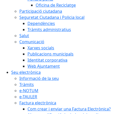
Oficina de Reciclatge
Participació ciutadana
Seguretat Ciutadana i Policia local
Dependències
Tràmits administratius
Salut
Comunicació
Xarxes socials
Publicacions municipals
Identitat corporativa
Web Ajuntament
Seu electrònica
Informació de la seu
Tràmits
e-NOTUM
e-TAULER
Factura electrònica
Com crear i enviar una Factura Electrònica?