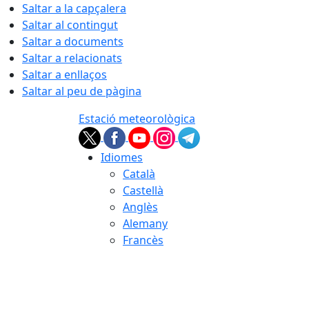
Saltar a la capçalera
Saltar al contingut
Saltar a documents
Saltar a relacionats
Saltar a enllaços
Saltar al peu de pàgina
Estació meteorològica
Idiomes
Català
Castellà
Anglès
Alemany
Francès
07.08.2026 | 10:46