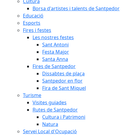
Cultura
Borsa d'artistes i talents de Santpedor
Educació
Esports
Fires i festes
Les nostres festes
Sant Antoni
Festa Major
Santa Anna
Fires de Santpedor
Dissabtes de plaça
Santpedor en flor
Fira de Sant Miquel
Turisme
Visites guiades
Rutes de Santpedor
Cultura i Patrimoni
Natura
Servei Local d'Ocupació