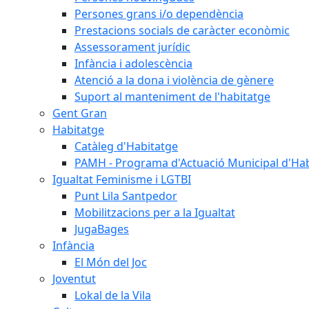
Persones grans i/o dependència
Prestacions socials de caràcter econòmic
Assessorament jurídic
Infància i adolescència
Atenció a la dona i violència de gènere
Suport al manteniment de l'habitatge
Gent Gran
Habitatge
Catàleg d'Habitatge
PAMH - Programa d'Actuació Municipal d'Ha
Igualtat Feminisme i LGTBI
Punt Lila Santpedor
Mobilitzacions per a la Igualtat
JugaBages
Infància
El Món del Joc
Joventut
Lokal de la Vila