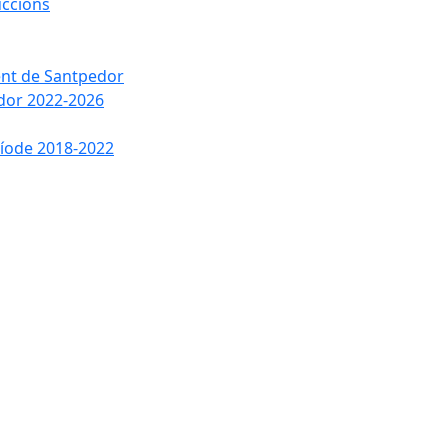
uccions
ment de Santpedor
edor 2022-2026
ríode 2018-2022