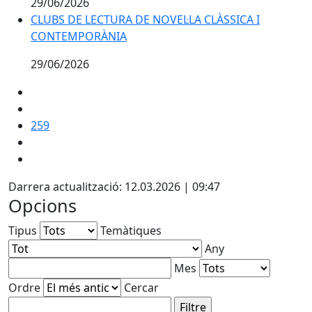
29/06/2026
CLUBS DE LECTURA DE NOVEL·LA CLÀSSICA I
CONTEMPORÀNIA
29/06/2026
259
Darrera actualització: 12.03.2026 | 09:47
Opcions
Tipus
Temàtiques
Any
Mes
Ordre
Cercar