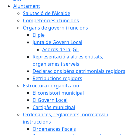
Ajuntament
Salutació de l'Alcalde
Competències i funcions
Òrgans de govern i funcions
El ple
Junta de Govern Local
Acords de la JGL
Representació a altres entitats,
organismes i serveis
Declaracions béns patrimonials regidors
Retribucions regidors
Estructura i organització
El consistori municipal
El Govern Local
Cartipàs municipal
Ordenances, reglaments, normativa i
instruccions
Ordenances fiscals