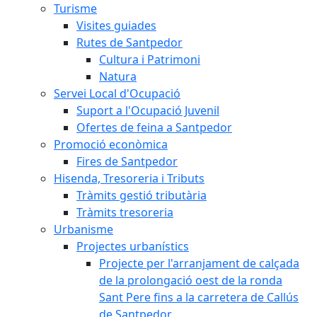
Turisme
Visites guiades
Rutes de Santpedor
Cultura i Patrimoni
Natura
Servei Local d'Ocupació
Suport a l'Ocupació Juvenil
Ofertes de feina a Santpedor
Promoció econòmica
Fires de Santpedor
Hisenda, Tresoreria i Tributs
Tràmits gestió tributària
Tràmits tresoreria
Urbanisme
Projectes urbanístics
Projecte per l'arranjament de calçada
de la prolongació oest de la ronda
Sant Pere fins a la carretera de Callús
de Santpedor.