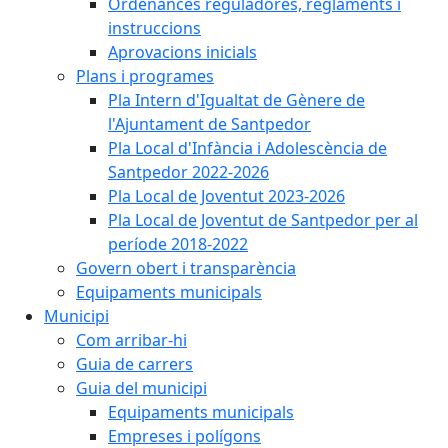
Ordenances reguladores, reglaments i
instruccions
Aprovacions inicials
Plans i programes
Pla Intern d'Igualtat de Gènere de
l'Ajuntament de Santpedor
Pla Local d'Infància i Adolescència de
Santpedor 2022-2026
Pla Local de Joventut 2023-2026
Pla Local de Joventut de Santpedor per al
període 2018-2022
Govern obert i transparència
Equipaments municipals
Municipi
Com arribar-hi
Guia de carrers
Guia del municipi
Equipaments municipals
Empreses i polígons