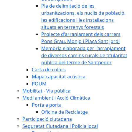
Pla de delimitació de les
urbanitzacions, els nuclis de població,
les edificacions i les instal·lacions
situats en terrenys forestals
Projecte d'arranjament dels carrers
Pons Grau. Monjo i Plaça Sant Jordi
Memòria elaborada per l'arranjament
de diversos camins rurals de titularitat
pública del terme de Santpedor
Carta de colors
Mapa capacitat acústica
POUM
Mobilitat - Via pública
Medi ambient i Acció Climàtica
Porta a porta
Oficina de Reciclatge
Participació ciutadana
Seguretat Ciutadana i Policia local