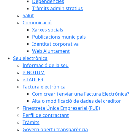
Dependències
Tràmits administratius
Salut
Comunicació
Xarxes socials
Publicacions municipals
Identitat corporativa
Web Ajuntament
Seu electrònica
Informació de la seu
e-NOTUM
e-TAULER
Factura electrònica
Com crear i enviar una Factura Electrònica?
Alta o modificació de dades del creditor
Finestreta Única Empresarial (FUE)
Perfil de contractant
Tràmits
Govern obert i transparència