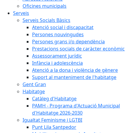
Oficines municipals
Serveis
Serveis Socials Bàsics
Atenció social i discapacitat
Persones nouvingudes
Persones grans i/o dependència
Prestacions socials de caràcter econòmic
Assessorament jurídic
Infància i adolescència
Atenció a la dona i violència de gènere
Suport al manteniment de l'habitatge
Gent Gran
Habitatge
Catàleg d'Habitatge
PAMH - Programa d'Actuació Municipal
d'Habitatge 2026-2030
Igualtat Feminisme i LGTBI
Punt Lila Santpedor