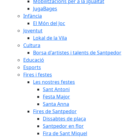
Mobilitzacions per a la Igualtat
JugaBages
Infància
El Món del Joc
Joventut
Lokal de la Vila
Cultura
Borsa d'artistes i talents de Santpedor
Educació
Esports
Fires i festes
Les nostres festes
Sant Antoni
Festa Major
Santa Anna
Fires de Santpedor
Dissabtes de plaça
Santpedor en flor
Fira de Sant Miquel